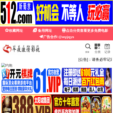
桥矿影院影视大全
影视宝库 · 免费观影
桥矿影院影视大全 · 一网打尽
海量高清影视，每日更新，电影/剧集/综艺/动
漫/纪录片，桥矿影院影视大全
开启宝库