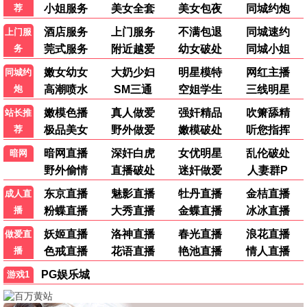
影视金矿·2025
动漫宝藏，矿脉深藏
桥矿观看
10.2分