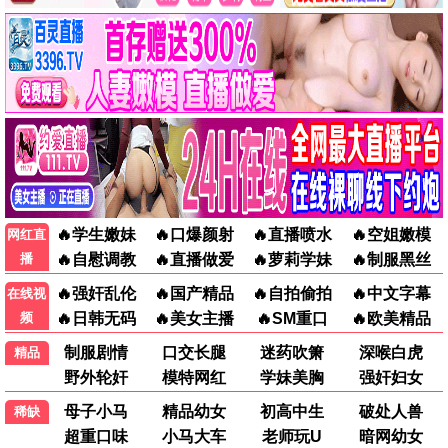
桥矿宝藏·2025
热度爆表，矿藏推荐
桥矿观看
9.7分