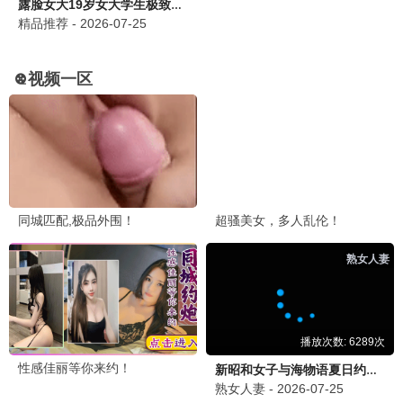
桥矿奇谭·2024
热播剧集，矿场直供
桥矿观看
8.9分